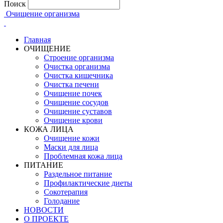
Поиск
Очищение организма
Главная
ОЧИЩЕНИЕ
Строение организма
Очистка организма
Очистка кишечника
Очистка печени
Очищение почек
Очищение сосудов
Очищение суставов
Очищение крови
КОЖА ЛИЦА
Очищение кожи
Маски для лица
Проблемная кожа лица
ПИТАНИЕ
Раздельное питание
Профилактические диеты
Сокотерапия
Голодание
НОВОСТИ
О ПРОЕКТЕ