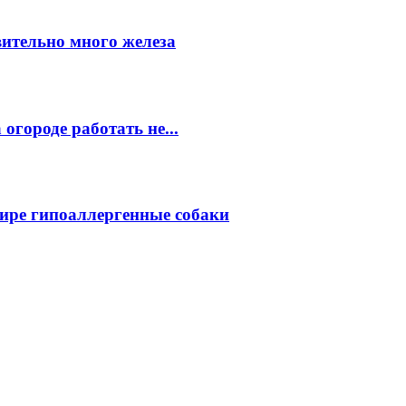
вительно много железа
огороде работать не...
ире гипоаллергенные собаки