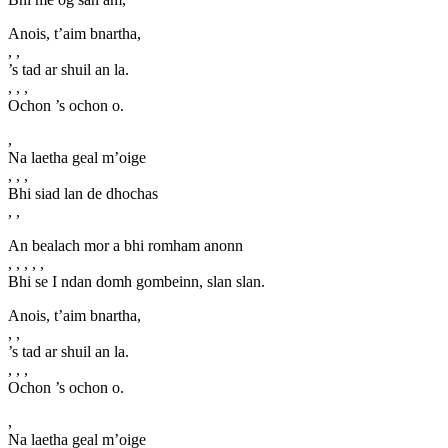
Anois, t’aim bnartha,
, ,
’s tad ar shuil an la.
, , ,
Ochon ’s ochon o.
,
Na laetha geal m’oige
, , ,
Bhi siad lan de dhochas
, ,
An bealach mor a bhi romham anonn
, , , , ,
Bhi se I ndan domh gombeinn, slan slan.
Anois, t’aim bnartha,
, ,
’s tad ar shuil an la.
, , ,
Ochon ’s ochon o.
,
Na laetha geal m’oige