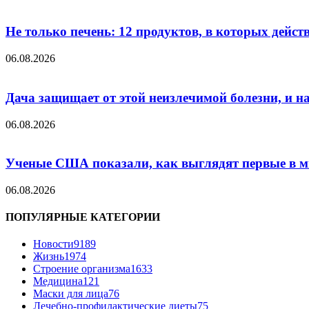
Не только печень: 12 продуктов, в которых дейст
06.08.2026
Дача защищает от этой неизлечимой болезни, и на 
06.08.2026
Ученые США показали, как выглядят первые в м
06.08.2026
ПОПУЛЯРНЫЕ КАТЕГОРИИ
Новости
9189
Жизнь
1974
Строение организма
1633
Медицина
121
Маски для лица
76
Лечебно-профилактические диеты
75