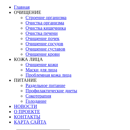
Главная
ОЧИЩЕНИЕ
Строение организма
Очистка организма
Очистка кишечника
Очистка печени
Очищение почек
Очищение сосудов
Очищение суставов
Очищение крови
КОЖА ЛИЦА
Очищение кожи
Маски для лица
Проблемная кожа лица
ПИТАНИЕ
Раздельное питание
Профилактические диеты
Сокотерапия
Голодание
НОВОСТИ
О ПРОЕКТЕ
КОНТАКТЫ
КАРТА САЙТА