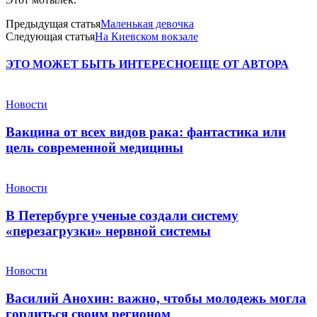
Предыдущая статья
Маленькая девочка
Следующая статья
На Киевском вокзале
ЭТО МОЖЕТ БЫТЬ ИНТЕРЕСНО
ЕЩЕ ОТ АВТОРА
Новости
Вакцина от всех видов рака: фантастика или
цель современной медицины
Новости
В Петербурге ученые создали систему
«перезагрузки» нервной системы
Новости
Василий Анохин: важно, чтобы молодежь могла
гордиться своим регионом