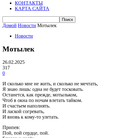
КОНТАКТЫ
КАРТА САЙТА
Домой
Новости
Мотылек
Новости
Мотылек
26.02.2025
317
0
И сколько мне не жить, и сколько не мечтать,
Я знаю лишь: одна не будет тосковать.
Останется, как прежде, мотыльком,
Чтоб в окна по ночам влетать тайком.
И счастьем наполнять.
И лаской согревать,
И вновь к кому-то улетать.
Припев:
Пой, пой сердце, пой.