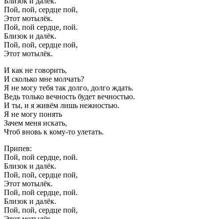
Близок и далёк.
Пой, пой, сердце пой,
Этот мотылёк.
Пой, пой сердце, пой.
Близок и далёк.
Пой, пой, сердце пой,
Этот мотылёк.
И как не говорить,
И сколько мне молчать?
Я не могу тебя так долго, долго ждать.
Ведь только вечность будет вечностью.
И ты, и я живём лишь нежностью.
Я не могу понять
Зачем меня искать,
Чтоб вновь к кому-то улетать.
Припев:
Пой, пой сердце, пой.
Близок и далёк.
Пой, пой, сердце пой,
Этот мотылёк.
Пой, пой сердце, пой.
Близок и далёк.
Пой, пой, сердце пой,
Этот мотылёк.