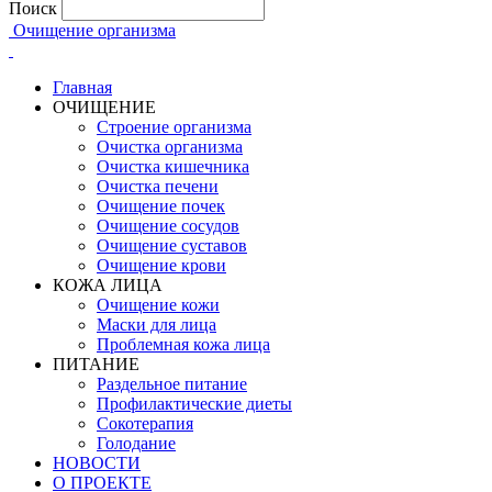
Поиск
Очищение организма
Главная
ОЧИЩЕНИЕ
Строение организма
Очистка организма
Очистка кишечника
Очистка печени
Очищение почек
Очищение сосудов
Очищение суставов
Очищение крови
КОЖА ЛИЦА
Очищение кожи
Маски для лица
Проблемная кожа лица
ПИТАНИЕ
Раздельное питание
Профилактические диеты
Сокотерапия
Голодание
НОВОСТИ
О ПРОЕКТЕ