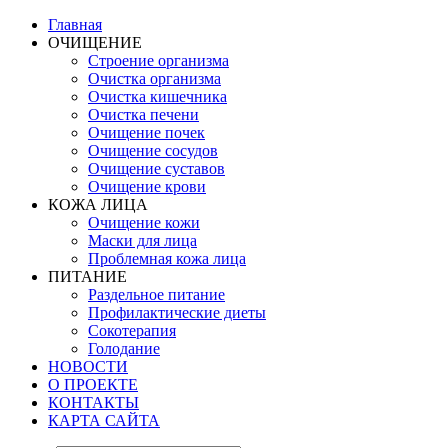
Главная
ОЧИЩЕНИЕ
Строение организма
Очистка организма
Очистка кишечника
Очистка печени
Очищение почек
Очищение сосудов
Очищение суставов
Очищение крови
КОЖА ЛИЦА
Очищение кожи
Маски для лица
Проблемная кожа лица
ПИТАНИЕ
Раздельное питание
Профилактические диеты
Сокотерапия
Голодание
НОВОСТИ
О ПРОЕКТЕ
КОНТАКТЫ
КАРТА САЙТА