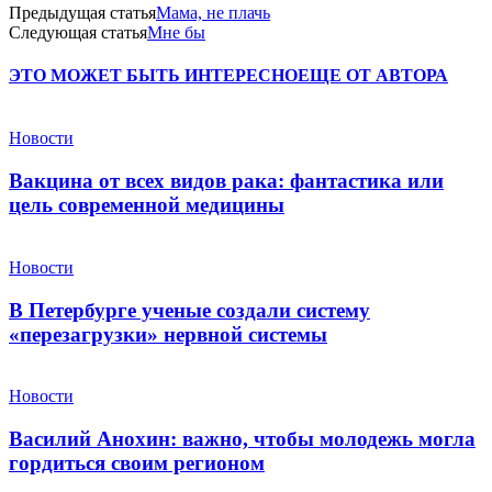
Предыдущая статья
Мама, не плачь
Следующая статья
Мне бы
ЭТО МОЖЕТ БЫТЬ ИНТЕРЕСНО
ЕЩЕ ОТ АВТОРА
Новости
Вакцина от всех видов рака: фантастика или
цель современной медицины
Новости
В Петербурге ученые создали систему
«перезагрузки» нервной системы
Новости
Василий Анохин: важно, чтобы молодежь могла
гордиться своим регионом