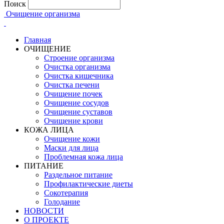
Поиск
Очищение организма
Главная
ОЧИЩЕНИЕ
Строение организма
Очистка организма
Очистка кишечника
Очистка печени
Очищение почек
Очищение сосудов
Очищение суставов
Очищение крови
КОЖА ЛИЦА
Очищение кожи
Маски для лица
Проблемная кожа лица
ПИТАНИЕ
Раздельное питание
Профилактические диеты
Сокотерапия
Голодание
НОВОСТИ
О ПРОЕКТЕ