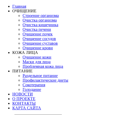
Главная
ОЧИЩЕНИЕ
Строение организма
Очистка организма
Очистка кишечника
Очистка печени
Очищение почек
Очищение сосудов
Очищение суставов
Очищение крови
КОЖА ЛИЦА
Очищение кожи
Маски для лица
Проблемная кожа лица
ПИТАНИЕ
Раздельное питание
Профилактические диеты
Сокотерапия
Голодание
НОВОСТИ
О ПРОЕКТЕ
КОНТАКТЫ
КАРТА САЙТА