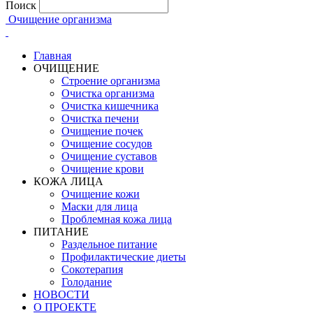
Поиск
Очищение организма
Главная
ОЧИЩЕНИЕ
Строение организма
Очистка организма
Очистка кишечника
Очистка печени
Очищение почек
Очищение сосудов
Очищение суставов
Очищение крови
КОЖА ЛИЦА
Очищение кожи
Маски для лица
Проблемная кожа лица
ПИТАНИЕ
Раздельное питание
Профилактические диеты
Сокотерапия
Голодание
НОВОСТИ
О ПРОЕКТЕ