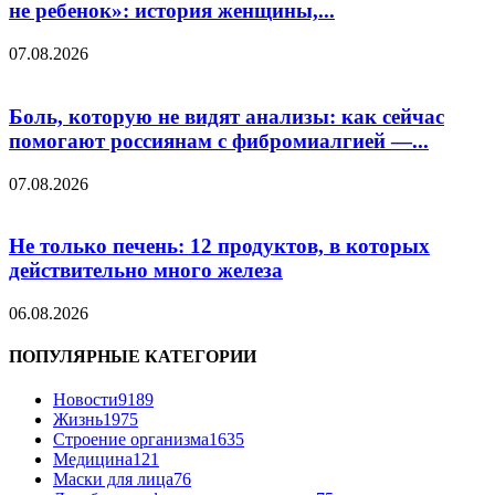
не ребенок»: история женщины,...
07.08.2026
Боль, которую не видят анализы: как сейчас
помогают россиянам с фибромиалгией —...
07.08.2026
Не только печень: 12 продуктов, в которых
действительно много железа
06.08.2026
ПОПУЛЯРНЫЕ КАТЕГОРИИ
Новости
9189
Жизнь
1975
Строение организма
1635
Медицина
121
Маски для лица
76