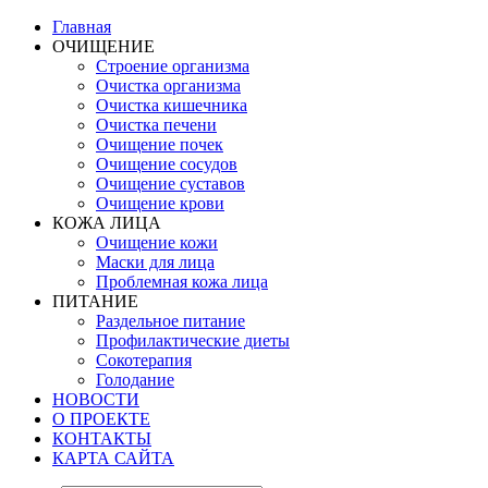
Главная
ОЧИЩЕНИЕ
Строение организма
Очистка организма
Очистка кишечника
Очистка печени
Очищение почек
Очищение сосудов
Очищение суставов
Очищение крови
КОЖА ЛИЦА
Очищение кожи
Маски для лица
Проблемная кожа лица
ПИТАНИЕ
Раздельное питание
Профилактические диеты
Сокотерапия
Голодание
НОВОСТИ
О ПРОЕКТЕ
КОНТАКТЫ
КАРТА САЙТА