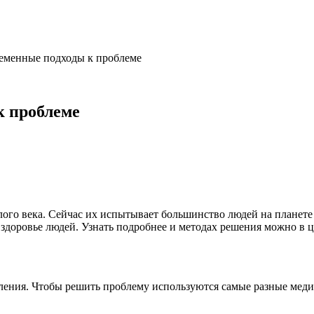
ременные подходы к проблеме
к проблеме
лого века. Сейчас их испытывает большинство людей на планете
т здоровье людей. Узнать подробнее и методах решения можно в 
еления. Чтобы решить проблему используются самые разные меди