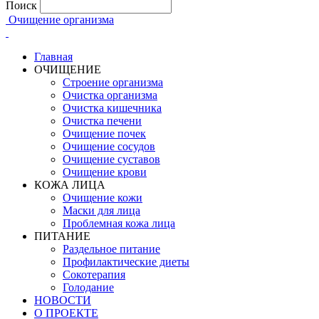
Поиск
Очищение организма
Главная
ОЧИЩЕНИЕ
Строение организма
Очистка организма
Очистка кишечника
Очистка печени
Очищение почек
Очищение сосудов
Очищение суставов
Очищение крови
КОЖА ЛИЦА
Очищение кожи
Маски для лица
Проблемная кожа лица
ПИТАНИЕ
Раздельное питание
Профилактические диеты
Сокотерапия
Голодание
НОВОСТИ
О ПРОЕКТЕ