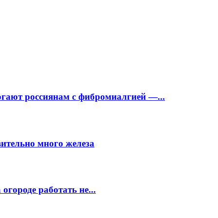
огают россиянам с фибромиалгией —...
вительно много железа
огороде работать не...