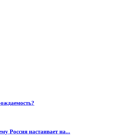
рождаемость?
у Россия настаивает на...