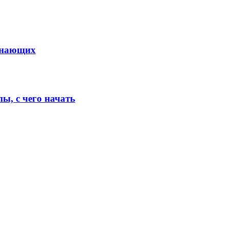
чинающих
ы, с чего начать