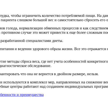
лудка, чтобы ограничить количество потребляемой пищи. На да
 пациента слишком большой вес и самостоятельно сбросить его он
ов голода, нормализации обменных процессов и как следствие
В противном случае это может привести к еще более сложным по
 разработанной специалистами диеты.
питания и ведении здорового образа жизни. Все это отражается
гие методы сброса веса, где нет учета особенностей конкретного
диагностическое обследование.
антировать что она не вернется в двойном размере, нельзя.
и используются в комплексе мер, направленных на снижение веса
чебные центры работают над созданием индивидуальных програм
обенности и преимущества