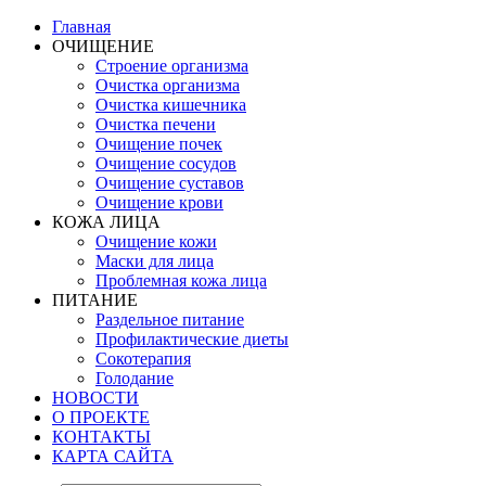
Главная
ОЧИЩЕНИЕ
Строение организма
Очистка организма
Очистка кишечника
Очистка печени
Очищение почек
Очищение сосудов
Очищение суставов
Очищение крови
КОЖА ЛИЦА
Очищение кожи
Маски для лица
Проблемная кожа лица
ПИТАНИЕ
Раздельное питание
Профилактические диеты
Сокотерапия
Голодание
НОВОСТИ
О ПРОЕКТЕ
КОНТАКТЫ
КАРТА САЙТА