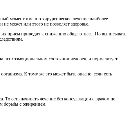
нный момент именно хирургическое лечение наиболее
 не может или этого не позволяет здоровье.
м их прием приводит к снижению общего веса. Но выписывать
следствиям.
 на психоэмоциональном состоянии человек, и нормализует
 организма. К тому же это может быть опасно, если есть
. То есть начинать лечение без консультации с врачом не
м борьбы с ожирением.