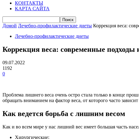
КОНТАКТЫ
КАРТА САЙТА
Домой
Лечебно-профилактические диеты
Коррекция веса: сов
Лечебно-профилактические диеты
Коррекция веса: современные подходы 
09.07.2022
1192
0
Проблема лишнего веса очень остро стала только в конце прош
обращать вниманием на фактор веса, от которого часто зависи
Как ведется борьба с лишним весом
Как и во всем мире у нас лишний вес имеет большая часть нас
Хирургические;