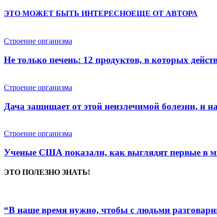
ЭТО МОЖЕТ БЫТЬ ИНТЕРЕСНО
ЕЩЕ ОТ АВТОРА
Строение организма
Не только печень: 12 продуктов, в которых дейст
Строение организма
Дача защищает от этой неизлечимой болезни, и на
Строение организма
Ученые США показали, как выглядят первые в м
ЭТО ПОЛЕЗНО ЗНАТЬ!
“В наше время нужно, чтобы с людьми разговарив