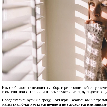
Как сообщают специалисты Лаборатории солнечной астрономии
геомагнитной активности на Земле увеличился, буря достигла у
Продолжались бури и в среду, 1 октября. Казалось бы, на треть
магнитная буря началась ночью и не успокоится как миниму