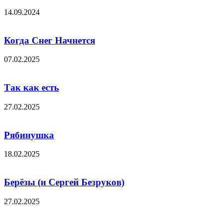
14.09.2024
Когда Снег Начнется
07.02.2025
Так как есть
27.02.2025
Рябинушка
18.02.2025
Берёзы (и Сергей Безруков)
27.02.2025