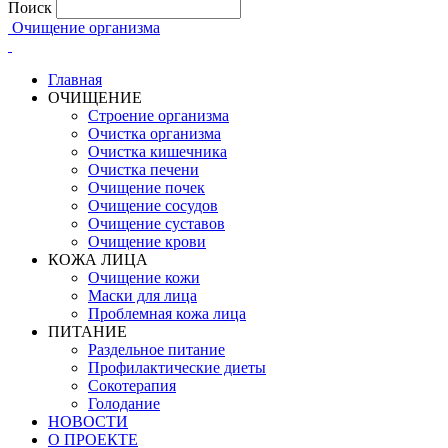
Поиск
Очищение организма
Главная
ОЧИЩЕНИЕ
Строение организма
Очистка организма
Очистка кишечника
Очистка печени
Очищение почек
Очищение сосудов
Очищение суставов
Очищение крови
КОЖА ЛИЦА
Очищение кожи
Маски для лица
Проблемная кожа лица
ПИТАНИЕ
Раздельное питание
Профилактические диеты
Сокотерапия
Голодание
НОВОСТИ
О ПРОЕКТЕ