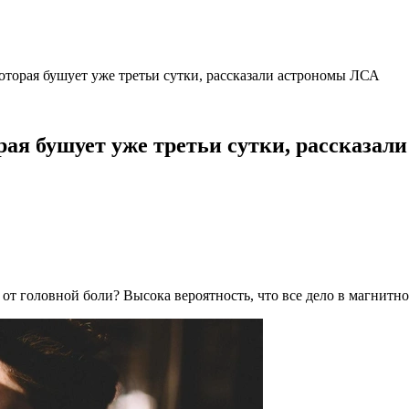
которая бушует уже третьи сутки, рассказали астрономы ЛСА
рая бушует уже третьи сутки, рассказа
 от головной боли? Высока вероятность, что все дело в магнитно