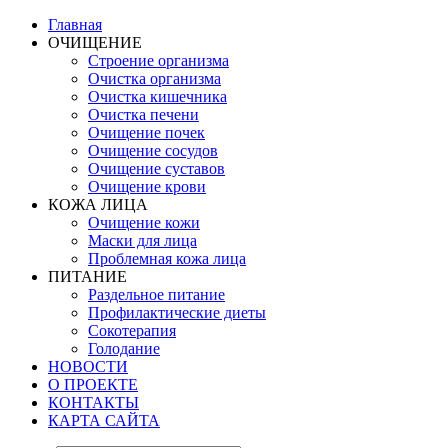
Главная
ОЧИЩЕНИЕ
Строение организма
Очистка организма
Очистка кишечника
Очистка печени
Очищение почек
Очищение сосудов
Очищение суставов
Очищение крови
КОЖА ЛИЦА
Очищение кожи
Маски для лица
Проблемная кожа лица
ПИТАНИЕ
Раздельное питание
Профилактические диеты
Сокотерапия
Голодание
НОВОСТИ
О ПРОЕКТЕ
КОНТАКТЫ
КАРТА САЙТА