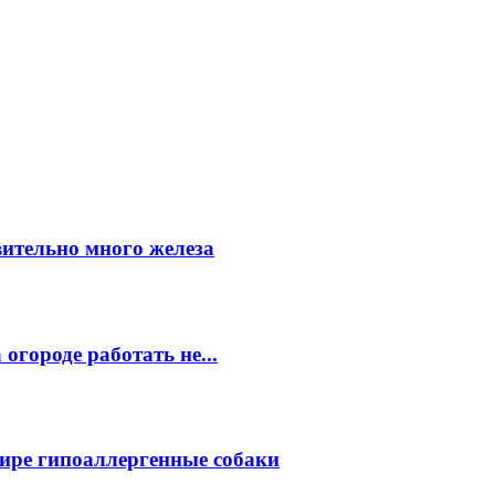
вительно много железа
огороде работать не...
ире гипоаллергенные собаки