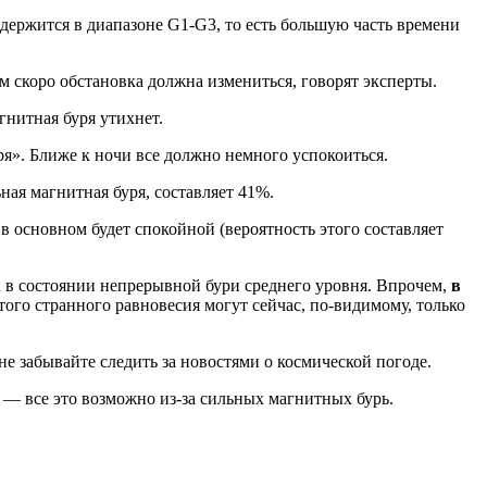
держится в диапазоне G1-G3, то есть большую часть времени
 скоро обстановка должна измениться, говорят эксперты.
гнитная буря утихнет.
уря». Ближе к ночи все должно немного успокоиться.
ьная магнитная буря, составляет 41%.
 основном будет спокойной (вероятность этого составляет
 а в состоянии непрерывной бури среднего уровня. Впрочем,
в
этого странного равновесия могут сейчас, по-видимому, только
 забывайте следить за новостями о космической погоде.
я — все это возможно из-за сильных магнитных бурь.