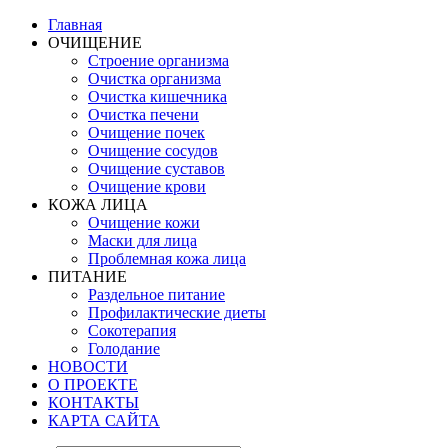
Главная
ОЧИЩЕНИЕ
Строение организма
Очистка организма
Очистка кишечника
Очистка печени
Очищение почек
Очищение сосудов
Очищение суставов
Очищение крови
КОЖА ЛИЦА
Очищение кожи
Маски для лица
Проблемная кожа лица
ПИТАНИЕ
Раздельное питание
Профилактические диеты
Сокотерапия
Голодание
НОВОСТИ
О ПРОЕКТЕ
КОНТАКТЫ
КАРТА САЙТА