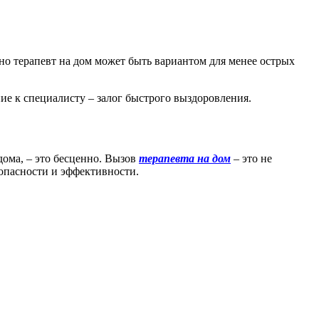
 но терапевт на дом может быть вариантом для менее острых
ие к специалисту – залог быстрого выздоровления.
ома, – это бесценно. Вызов
терапевта на дом
– это не
зопасности и эффективности.