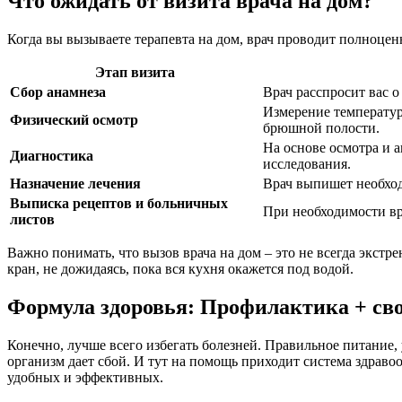
Что ожидать от визита врача на дом?
Когда вы вызываете терапевта на дом, врач проводит полноце
Этап визита
Сбор анамнеза
Врач расспросит вас о
Измерение температур
Физический осмотр
брюшной полости.
На основе осмотра и 
Диагностика
исследования.
Назначение лечения
Врач выпишет необход
Выписка рецептов и больничных
При необходимости в
листов
Важно понимать, что вызов врача на дом – это не всегда экстр
кран, не дожидаясь, пока вся кухня окажется под водой.
Формула здоровья: Профилактика + св
Конечно, лучше всего избегать болезней. Правильное питание,
организм дает сбой. И тут на помощь приходит система здрав
удобных и эффективных.