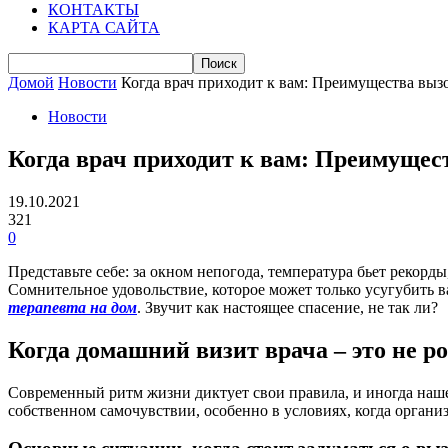
КОНТАКТЫ
КАРТА САЙТА
Домой
Новости
Когда врач приходит к вам: Преимущества вызо
Новости
Когда врач приходит к вам: Преимущест
19.10.2021
321
0
Представьте себе: за окном непогода, температура бьет рекорды
Сомнительное удовольствие, которое может только усугубить ва
терапевта на дом
. Звучит как настоящее спасение, не так ли?
Когда домашний визит врача – это не р
Современный ритм жизни диктует свои правила, и иногда наше з
собственном самочувствии, особенно в условиях, когда органи