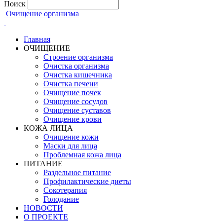
Поиск
Очищение организма
Главная
ОЧИЩЕНИЕ
Строение организма
Очистка организма
Очистка кишечника
Очистка печени
Очищение почек
Очищение сосудов
Очищение суставов
Очищение крови
КОЖА ЛИЦА
Очищение кожи
Маски для лица
Проблемная кожа лица
ПИТАНИЕ
Раздельное питание
Профилактические диеты
Сокотерапия
Голодание
НОВОСТИ
О ПРОЕКТЕ