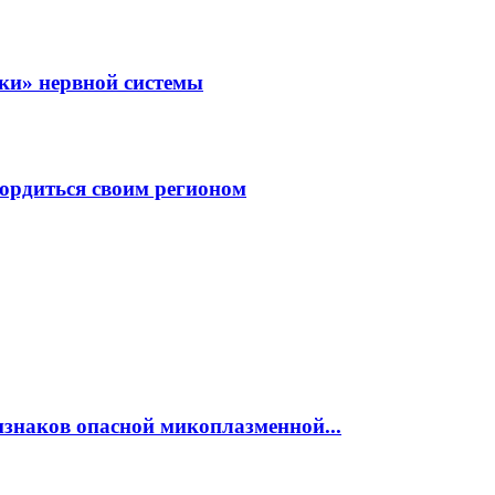
зки» нервной системы
ордиться своим регионом
изнаков опасной микоплазменной...