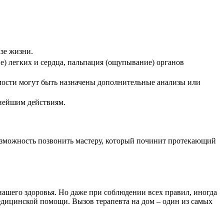
зе жизни.
е) легких и сердца, пальпация (ощупывание) органов
имости могут быть назначены дополнительные анализы или
ьнейшим действиям.
 возможность позвонить мастеру, который починит протекающий
нашего здоровья. Но даже при соблюдении всех правил, иногда
едицинской помощи. Вызов терапевта на дом – один из самых