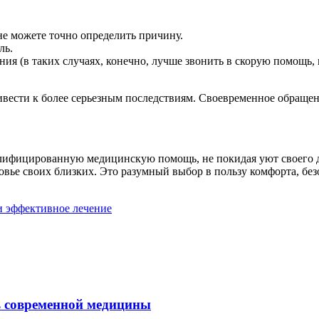
 не можете точно определить причину.
ль.
ия (в таких случаях, конечно, лучше звонить в скорую помощь,
ивести к более серьезным последствиям. Своевременное обращен
валифицированную медицинскую помощь, не покидая уют своего д
ровье своих близких. Это разумный выбор в пользу комфорта, бе
и эффективное лечение
ль современной медицины