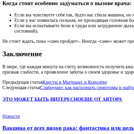
Когда стоит особенно задуматься о вызове врача:
Если вы чувствуете себя так, будто вас сбила машина, но
Если у вас появилась сильная, не проходящая головная бо
Если вы испытываете боли в груди или затруднение дыхан
состояний).
Не стоит ждать, пока «само пройдет». Иногда «само» может пр
Заключение
В мире, где каждая минута на счету, возможность получить к
признак слабости, а проявление заботы о своем здоровье и здо
Предыдущая статья
Квесты в Мытищах и Королёве
Следующая статья
Слабоумие: как распознать симптомы и найт
ЭТО МОЖЕТ БЫТЬ ИНТЕРЕСНО
ЕЩЕ ОТ АВТОРА
Новости
Вакцина от всех видов рака: фантастика или це