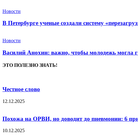
Новости
В Петербурге ученые создали систему «перезагру
Новости
Василий Анохин: важно, чтобы молодежь могла г
ЭТО ПОЛЕЗНО ЗНАТЬ!
Честное слово
12.12.2025
Похожа на ОРВИ, но доводит до пневмонии: 6 пр
10.12.2025