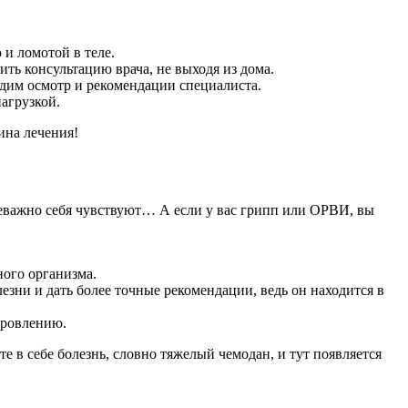
 и ломотой в теле.
ить консультацию врача, не выходя из дома.
дим осмотр и рекомендации специалиста.
агрузкой.
ина лечения!
 неважно себя чувствуют… А если у вас грипп или ОРВИ, вы
ного организма.
зни и дать более точные рекомендации, ведь он находится в
оровлению.
те в себе болезнь, словно тяжелый чемодан, и тут появляется