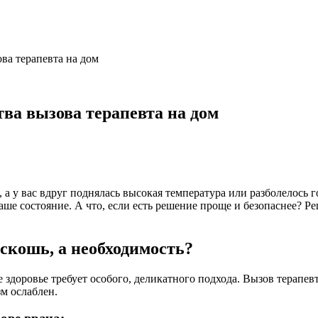
ва терапевта на дом
ва вызова терапевта на дом
, а у вас вдруг поднялась высокая температура или разболелось 
ше состояние. А что, если есть решение проще и безопаснее? Реш
оскошь, а необходимость?
доровье требует особого, деликатного подхода. Вызов терапевта 
зм ослаблен.