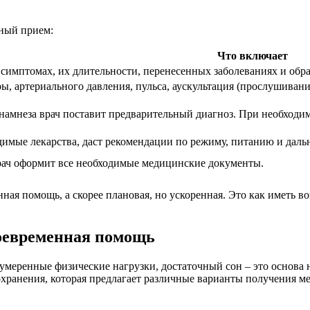
нный прием:
Что включает
 симптомах, их длительности, перенесенных заболеваниях и обра
ы, артериального давления, пульса, аускультация (прослушивани
анамнеза врач поставит предварительный диагноз. При необход
имые лекарства, даст рекомендации по режиму, питанию и дал
рач оформит все необходимые медицинские документы.
енная помощь, а скорее плановая, но ускоренная. Это как иметь
оевременная помощь
 умеренные физические нагрузки, достаточный сон – это основа 
оохранения, которая предлагает различные варианты получения м