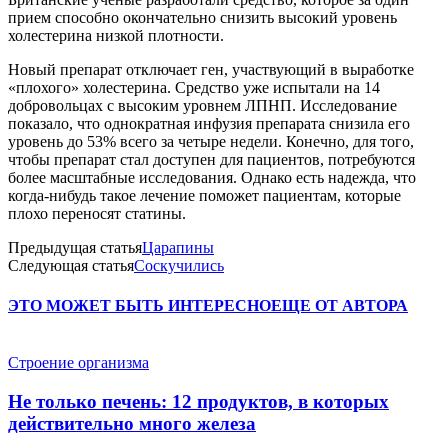
прием способно окончательно снизить высокий уровень
холестерина низкой плотности.
Новый препарат отключает ген, участвующий в выработке
«плохого» холестерина. Средство уже испытали на 14
добровольцах с высоким уровнем ЛПНП. Исследование
показало, что однократная инфузия препарата снизила его
уровень до 53% всего за четыре недели. Конечно, для того,
чтобы препарат стал доступен для пациентов, потребуются
более масштабные исследования. Однако есть надежда, что
когда-нибудь такое лечение поможет пациентам, которые
плохо переносят статины.
Предыдущая статья
Царапины
Следующая статья
Соскучились
ЭТО МОЖЕТ БЫТЬ ИНТЕРЕСНО
ЕЩЕ ОТ АВТОРА
Строение организма
Не только печень: 12 продуктов, в которых
действительно много железа