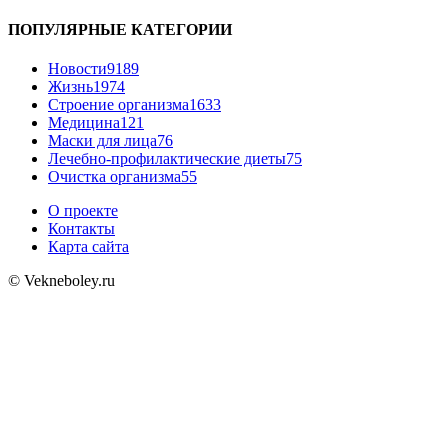
ПОПУЛЯРНЫЕ КАТЕГОРИИ
Новости
9189
Жизнь
1974
Строение организма
1633
Медицина
121
Маски для лица
76
Лечебно-профилактические диеты
75
Очистка организма
55
О проекте
Контакты
Карта сайта
© Vekneboley.ru