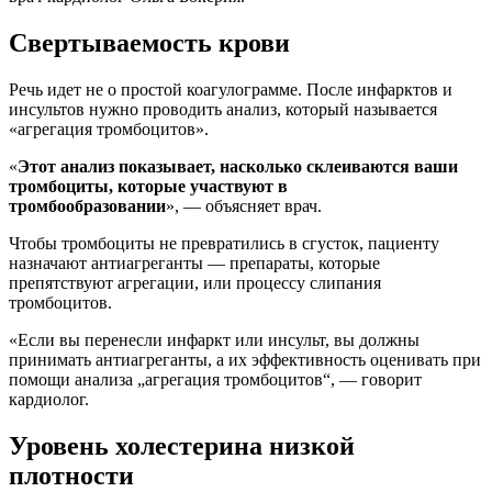
Свертываемость крови
Речь идет не о простой коагулограмме. После инфарктов и
инсультов нужно проводить анализ, который называется
«агрегация тромбоцитов».
«
Этот анализ показывает, насколько склеиваются ваши
тромбоциты, которые участвуют в
тромбообразовании
», — объясняет врач.
Чтобы тромбоциты не превратились в сгусток, пациенту
назначают антиагреганты — препараты, которые
препятствуют агрегации, или процессу слипания
тромбоцитов.
«Если вы перенесли инфаркт или инсульт, вы должны
принимать антиагреганты, а их эффективность оценивать при
помощи анализа „агрегация тромбоцитов“, — говорит
кардиолог.
Уровень холестерина низкой
плотности