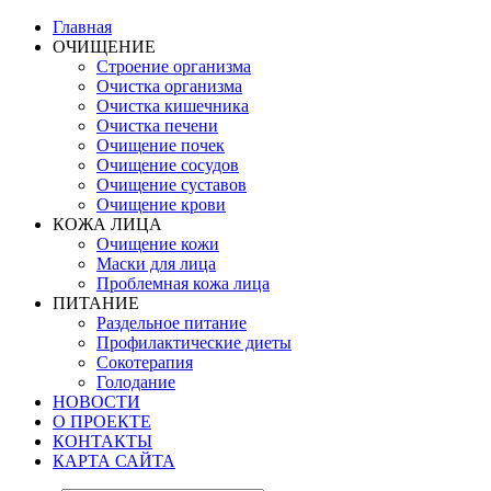
Главная
ОЧИЩЕНИЕ
Строение организма
Очистка организма
Очистка кишечника
Очистка печени
Очищение почек
Очищение сосудов
Очищение суставов
Очищение крови
КОЖА ЛИЦА
Очищение кожи
Маски для лица
Проблемная кожа лица
ПИТАНИЕ
Раздельное питание
Профилактические диеты
Сокотерапия
Голодание
НОВОСТИ
О ПРОЕКТЕ
КОНТАКТЫ
КАРТА САЙТА