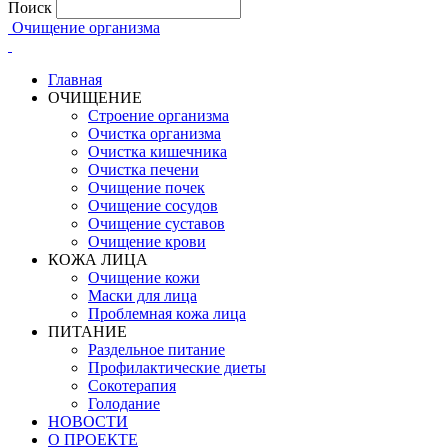
Поиск
Очищение организма
Главная
ОЧИЩЕНИЕ
Строение организма
Очистка организма
Очистка кишечника
Очистка печени
Очищение почек
Очищение сосудов
Очищение суставов
Очищение крови
КОЖА ЛИЦА
Очищение кожи
Маски для лица
Проблемная кожа лица
ПИТАНИЕ
Раздельное питание
Профилактические диеты
Сокотерапия
Голодание
НОВОСТИ
О ПРОЕКТЕ