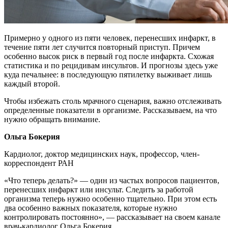
Примерно у одного из пяти человек, перенесших инфаркт, в
течение пяти лет случится повторный приступ. Причем
особенно высок риск в первый год после инфаркта. Схожая
статистика и по рецидивам инсультов. И прогнозы здесь уже
куда печальнее: в последующую пятилетку выживает лишь
каждый второй.
Чтобы избежать столь мрачного сценария, важно отслеживать
определенные показатели в организме. Рассказываем, на что
нужно обращать внимание.
Ольга Бокерия
Кардиолог, доктор медицинских наук, профессор, член-
корреспондент РАН
«Что теперь делать?» — один из частых вопросов пациентов,
перенесших инфаркт или инсульт. Следить за работой
организма теперь нужно особенно тщательно. При этом есть
два особенно важных показателя, которые нужно
контролировать постоянно», — рассказывает на своем канале
врач-кардиолог Ольга Бокерия.