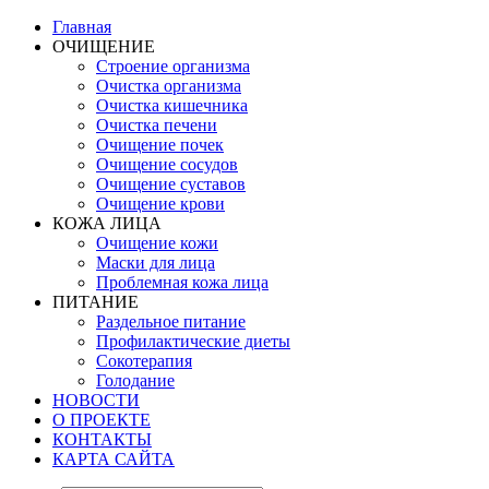
Главная
ОЧИЩЕНИЕ
Строение организма
Очистка организма
Очистка кишечника
Очистка печени
Очищение почек
Очищение сосудов
Очищение суставов
Очищение крови
КОЖА ЛИЦА
Очищение кожи
Маски для лица
Проблемная кожа лица
ПИТАНИЕ
Раздельное питание
Профилактические диеты
Сокотерапия
Голодание
НОВОСТИ
О ПРОЕКТЕ
КОНТАКТЫ
КАРТА САЙТА