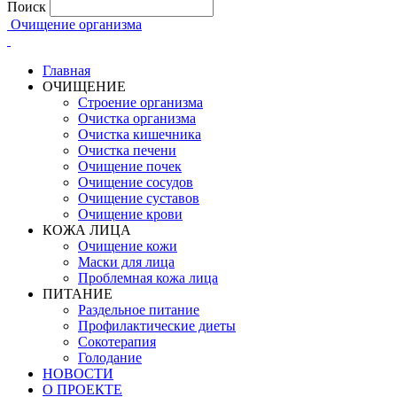
Поиск
Очищение организма
Главная
ОЧИЩЕНИЕ
Строение организма
Очистка организма
Очистка кишечника
Очистка печени
Очищение почек
Очищение сосудов
Очищение суставов
Очищение крови
КОЖА ЛИЦА
Очищение кожи
Маски для лица
Проблемная кожа лица
ПИТАНИЕ
Раздельное питание
Профилактические диеты
Сокотерапия
Голодание
НОВОСТИ
О ПРОЕКТЕ