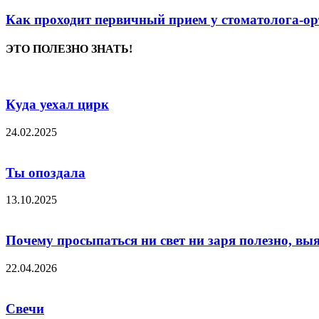
Как проходит первичный прием у стоматолога-ор
ЭТО ПОЛЕЗНО ЗНАТЬ!
Куда уехал цирк
24.02.2025
Ты опоздала
13.10.2025
Почему просыпаться ни свет ни заря полезно, вы
22.04.2026
Свечи