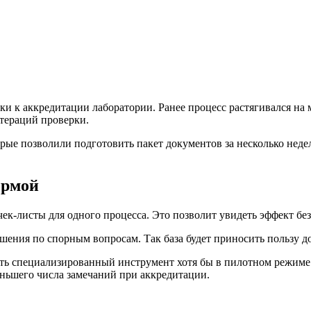
и к аккредитации лаборатории. Ранее процесс растягивался на 
итераций проверки.
ые позволили подготовить пакет документов за несколько недель
ормой
чек-листы для одного процесса. Это позволит увидеть эффект без
шения по спорным вопросам. Так база будет приносить пользу д
ать специализированный инструмент хотя бы в пилотном режиме.
ньшего числа замечаний при аккредитации.