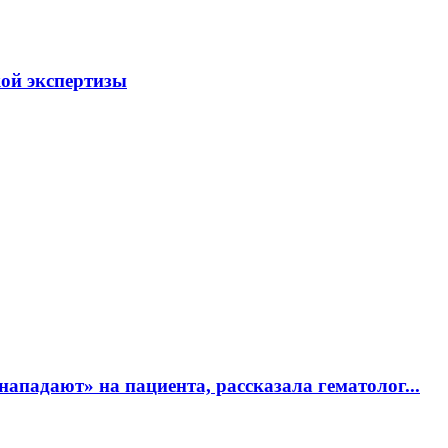
ой экспертизы
ападают» на пациента, рассказала гематолог...