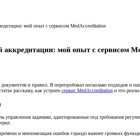
едитации: мой опыт с сервисом MedAccreditation
й аккредитации: мой опыт с сервисом Me
 документов и правил. Я перепробовал несколько подходов и н
статье расскажу, как устроен
сервис MedAccreditation
и что реальн
а
ь управления задачами, адаптированные под требования регулят
ерке.
времени и минимизация ошибок гораздо важнее громких функци