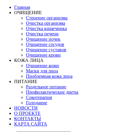
Главная
ОЧИЩЕНИЕ
Строение организма
Очистка организма
Очистка кишечника
Очистка печени
Очищение почек
Очищение сосудов
Очищение суставов
Очищение крови
КОЖА ЛИЦА
Очищение кожи
Маски для лица
Проблемная кожа лица
ПИТАНИЕ
Раздельное питание
Профилактические диеты
Сокотерапия
Голодание
НОВОСТИ
О ПРОЕКТЕ
КОНТАКТЫ
КАРТА САЙТА