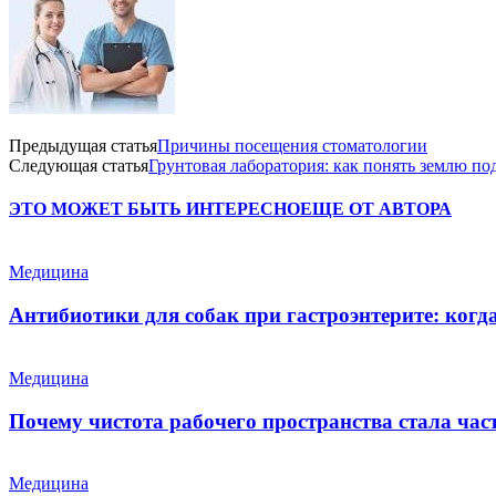
Предыдущая статья
Причины посещения стоматологии
Следующая статья
Грунтовая лаборатория: как понять землю по
ЭТО МОЖЕТ БЫТЬ ИНТЕРЕСНО
ЕЩЕ ОТ АВТОРА
Медицина
Антибиотики для собак при гастроэнтерите: когд
Медицина
Почему чистота рабочего пространства стала ча
Медицина