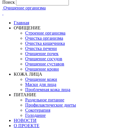
Поиск
Очищение организма
Главная
ОЧИЩЕНИЕ
Строение организма
Очистка организма
Очистка кишечника
Очистка печени
Очищение почек
Очищение сосудов
Очищение суставов
Очищение крови
КОЖА ЛИЦА
Очищение кожи
Маски для лица
Проблемная кожа лица
ПИТАНИЕ
Раздельное питание
Профилактические диеты
Сокотерапия
Голодание
НОВОСТИ
О ПРОЕКТЕ