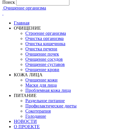
Поиск
Очищение организма
Главная
ОЧИЩЕНИЕ
Строение организма
Очистка организма
Очистка кишечника
Очистка печени
Очищение почек
Очищение сосудов
Очищение суставов
Очищение крови
КОЖА ЛИЦА
Очищение кожи
Маски для лица
Проблемная кожа лица
ПИТАНИЕ
Раздельное питание
Профилактические диеты
Сокотерапия
Голодание
НОВОСТИ
О ПРОЕКТЕ