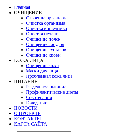
Главная
ОЧИЩЕНИЕ
Строение организма
Очистка организма
Очистка кишечника
Очистка печени
Очищение почек
Очищение сосудов
Очищение суставов
Очищение крови
КОЖА ЛИЦА
Очищение кожи
Маски для лица
Проблемная кожа лица
ПИТАНИЕ
Раздельное питание
Профилактические диеты
Сокотерапия
Голодание
НОВОСТИ
О ПРОЕКТЕ
КОНТАКТЫ
КАРТА САЙТА