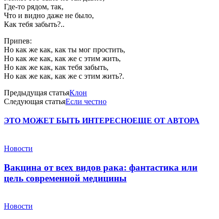
Где-то рядом, так,
Что и видно даже не было,
Как тебя забыть?..
Припев:
Но как же как, как ты мог простить,
Но как же как, как же с этим жить,
Но как же как, как тебя забыть,
Но как же как, как же с этим жить?.
Предыдущая статья
Клон
Следующая статья
Если честно
ЭТО МОЖЕТ БЫТЬ ИНТЕРЕСНО
ЕЩЕ ОТ АВТОРА
Новости
Вакцина от всех видов рака: фантастика или
цель современной медицины
Новости