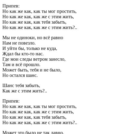
Припев:
Но как же как, как ты мог простить,
Но как же как, как же с этим жить,
Но как же как, как тебя забыть,
Но как же как, как же с этим жить?..
Мы не одиноки, но всё равно
Нам не повезло.
И уйти бы, только не куда,
Ждал бы кто-то нас.
Где мои следы ветром занесло,
Там и всё прошло.
Может быть, тебя и не было,
Но остался шанс.
Шанс тебя забыть,
Как же с этим жить?..
Припев:
Но как же как, как ты мог простить,
Но как же как, как же с этим жить,
Но как же как, как тебя забыть,
Но как же как, как же с этим жить?..
Может это было не так давно,