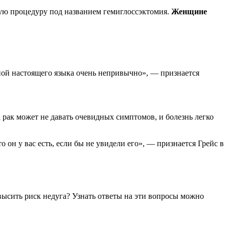
овую процедуру под названием гемиглоссэктомия.
Женщине
иной настоящего языка очень непривычно», — признается
рак может не давать очевидных симптомов, и болезнь легко
о он у вас есть, если бы не увидели его», — признается Грейс в
ысить риск недуга? Узнать ответы на эти вопросы можно