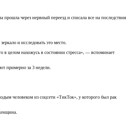
на прошла через нервный переезд и списала все на последствия
зеркало и исследовать это место.
что в целом нахожусь в состоянии стресса», — вспоминает
ют примерно за 3 недели.
одым человеком из соцсети «ТикТок», у которого был рак
женщина.