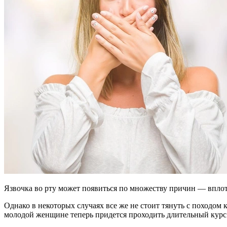
Язвочка во рту может появиться по множеству причин — вплоть
Однако в некоторых случаях все же не стоит тянуть с походом к
молодой женщине теперь придется проходить длительный курс