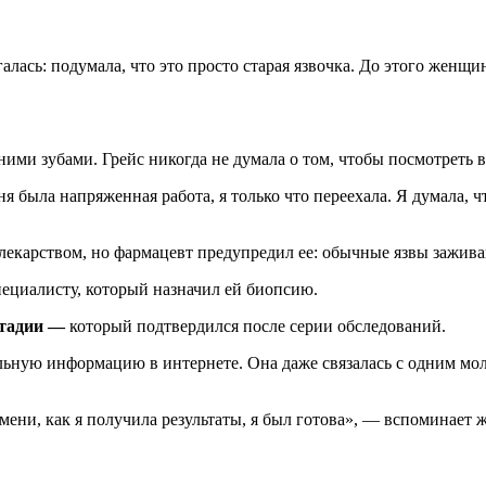
алась: подумала, что это просто старая язвочка. До этого женщи
ними зубами. Грейс никогда не думала о том, чтобы посмотреть в 
ня была напряженная работа, я только что переехала. Я думала, 
лекарством, но фармацевт предупредил ее: обычные язвы зажива
специалисту, который назначил ей биопсию.
стадии —
который подтвердился после серии обследований.
льную информацию в интернете. Она даже связалась с одним мол
мени, как я получила результаты, я был готова», — вспоминает 