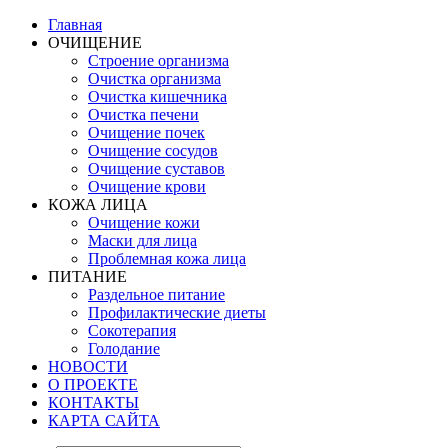
Главная
ОЧИЩЕНИЕ
Строение организма
Очистка организма
Очистка кишечника
Очистка печени
Очищение почек
Очищение сосудов
Очищение суставов
Очищение крови
КОЖА ЛИЦА
Очищение кожи
Маски для лица
Проблемная кожа лица
ПИТАНИЕ
Раздельное питание
Профилактические диеты
Сокотерапия
Голодание
НОВОСТИ
О ПРОЕКТЕ
КОНТАКТЫ
КАРТА САЙТА