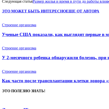
Следующая статья
Размер жилья и время в пути до работы влия
ЭТО МОЖЕТ БЫТЬ ИНТЕРЕСНО
ЕЩЕ ОТ АВТОРА
Строение организма
Ученые США показали, как выглядят первые в м
Строение организма
У 2-месячного ребенка обнаружили болезнь, при
Строение организма
Как часто после трансплантации клетки донора 
ЭТО ПОЛЕЗНО ЗНАТЬ!