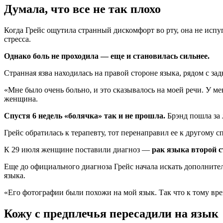
Думала, что все не так плохо
Когда Грейс ощутила странный дискомфорт во рту, она не испуг
стресса.
Однако боль не проходила — еще и становилась сильнее.
Странная язва находилась на правой стороне языка, рядом с зад
«Мне было очень больно, и это сказывалось на моей речи. У ме
женщина.
Спустя 6 недель «болячка» так и не прошла.
Брэнд пошла за 
Грейс обратилась к терапевту, тот перенаправил ее к другому 
К 29 июля женщине поставили диагноз —
рак языка второй 
Еще до официального диагноза Грейс начала искать дополните
языка.
«Его фотографии были похожи на мой язык. Так что к тому вре
Кожу с предплечья пересадили на язык