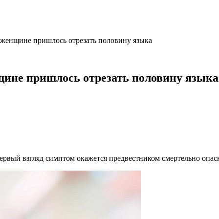
у женщине пришлось отрезать половину языка
нщине пришлось отрезать половину языка
 первый взгляд симптом окажется предвестником смертельно опас