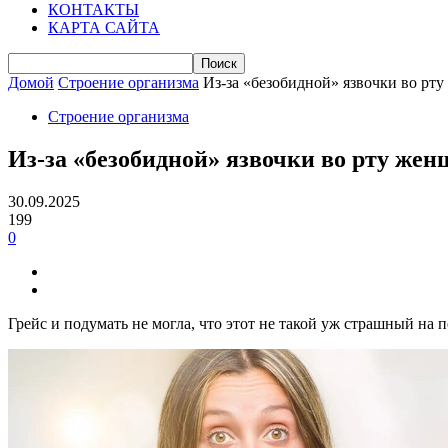
КОНТАКТЫ
КАРТА САЙТА
Домой
Строение организма
Из-за «безобидной» язвочки во рт
Строение организма
Из-за «безобидной» язвочки во рту же
30.09.2025
199
0
Грейс и подумать не могла, что этот не такой уж страшный на