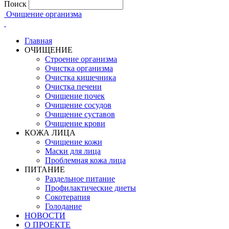
Поиск
Очищение организма
Главная
ОЧИЩЕНИЕ
Строение организма
Очистка организма
Очистка кишечника
Очистка печени
Очищение почек
Очищение сосудов
Очищение суставов
Очищение крови
КОЖА ЛИЦА
Очищение кожи
Маски для лица
Проблемная кожа лица
ПИТАНИЕ
Раздельное питание
Профилактические диеты
Сокотерапия
Голодание
НОВОСТИ
О ПРОЕКТЕ