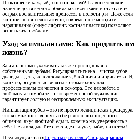
Практически каждый, кто потерял зуб! Главное условие –
наличие достаточного объема костной ткани и отсутствие
острых воспалительных процессов в полости рта. Даже если
костной ткани недостаточно, современные методики
наращивания (синус-лифтинг, костная пластика) позволяют
решить эту проблему.
Уход за имплантами: Как продлить им
жизнь?
За имплантами ухаживать так же просто, как и за
собственными зубами! Регулярная гигиена – чистка зубов
дважды в день, использование зубной нити и ирригатора. И,
конечно, регулярные визиты к стоматологу для
профессиональной чистки и осмотра. Это как забота о
любимом автомобиле – своевременное обслуживание
гарантирует долгую и беспроблемную эксплуатацию.
Имплантация зубов – это не просто медицинская процедура,
это возможность вернуть себе радость полноценного
общения, вкус любимой еды и, конечно же, уверенность в
себе. Не откладывайте свою идеальную улыбку на потом!
Предыдущая статья
Перчатки (тканевые): виды, правила