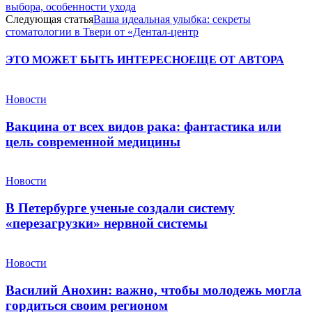
выбора, особенности ухода
Следующая статья
Ваша идеальная улыбка: секреты
стоматологии в Твери от «Дентал-центр
ЭТО МОЖЕТ БЫТЬ ИНТЕРЕСНО
ЕЩЕ ОТ АВТОРА
Новости
Вакцина от всех видов рака: фантастика или
цель современной медицины
Новости
В Петербурге ученые создали систему
«перезагрузки» нервной системы
Новости
Василий Анохин: важно, чтобы молодежь могла
гордиться своим регионом