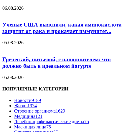
06.08.2026
Ученые США выяснили, какая аминокислота
защитит от рака и прокачает иммунитет...
05.08.2026
Греческий, питьевой, с наполнителем: что
должно быть в идеальном йогурте
05.08.2026
ПОПУЛЯРНЫЕ КАТЕГОРИИ
Новости
9189
Жизнь
1974
Строение организма
1629
Медицина
121
Лечебно-профилактические диеты
75
Маски для лица
75