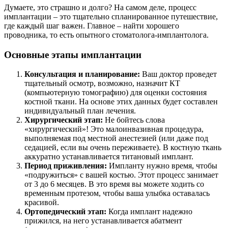
Думаете, это страшно и долго? На самом деле, процесс
имплантации – это тщательно спланированное путешествие,
где каждый шаг важен. Главное – найти хорошего
проводника, то есть опытного стоматолога-имплантолога.
Основные этапы имплантации
Консультация и планирование:
Ваш доктор проведет
тщательный осмотр, возможно, назначит КТ
(компьютерную томографию) для оценки состояния
костной ткани. На основе этих данных будет составлен
индивидуальный план лечения.
Хирургический этап:
Не бойтесь слова
«хирургический»! Это малоинвазивная процедура,
выполняемая под местной анестезией (или даже под
седацией, если вы очень переживаете). В костную ткань
аккуратно устанавливается титановый имплант.
Период приживления:
Импланту нужно время, чтобы
«подружиться» с вашей костью. Этот процесс занимает
от 3 до 6 месяцев. В это время вы можете ходить со
временным протезом, чтобы ваша улыбка оставалась
красивой.
Ортопедический этап:
Когда имплант надежно
прижился, на него устанавливается абатмент