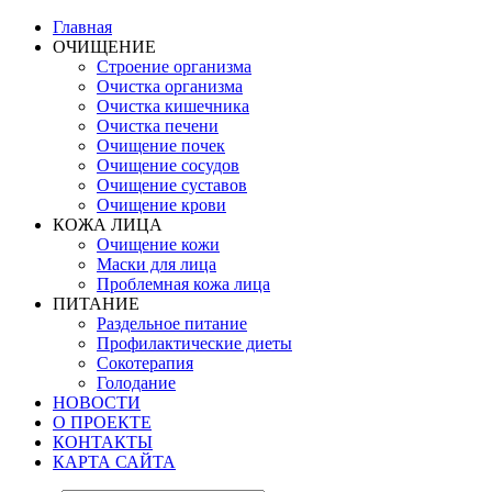
Главная
ОЧИЩЕНИЕ
Строение организма
Очистка организма
Очистка кишечника
Очистка печени
Очищение почек
Очищение сосудов
Очищение суставов
Очищение крови
КОЖА ЛИЦА
Очищение кожи
Маски для лица
Проблемная кожа лица
ПИТАНИЕ
Раздельное питание
Профилактические диеты
Сокотерапия
Голодание
НОВОСТИ
О ПРОЕКТЕ
КОНТАКТЫ
КАРТА САЙТА