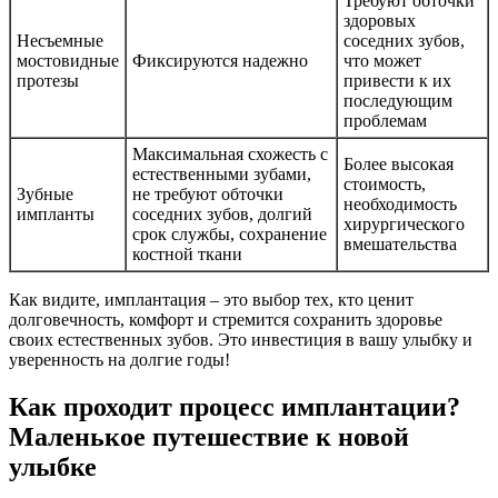
Требуют обточки
здоровых
Несъемные
соседних зубов,
мостовидные
Фиксируются надежно
что может
протезы
привести к их
последующим
проблемам
Максимальная схожесть с
Более высокая
естественными зубами,
стоимость,
Зубные
не требуют обточки
необходимость
импланты
соседних зубов, долгий
хирургического
срок службы, сохранение
вмешательства
костной ткани
Как видите, имплантация – это выбор тех, кто ценит
долговечность, комфорт и стремится сохранить здоровье
своих естественных зубов. Это инвестиция в вашу улыбку и
уверенность на долгие годы!
Как проходит процесс имплантации?
Маленькое путешествие к новой
улыбке