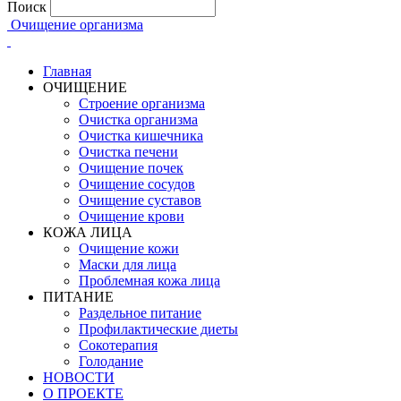
Поиск
Очищение организма
Главная
ОЧИЩЕНИЕ
Строение организма
Очистка организма
Очистка кишечника
Очистка печени
Очищение почек
Очищение сосудов
Очищение суставов
Очищение крови
КОЖА ЛИЦА
Очищение кожи
Маски для лица
Проблемная кожа лица
ПИТАНИЕ
Раздельное питание
Профилактические диеты
Сокотерапия
Голодание
НОВОСТИ
О ПРОЕКТЕ