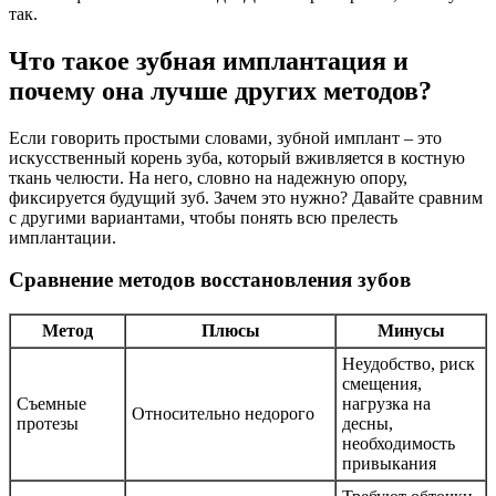
так.
Что такое зубная имплантация и
почему она лучше других методов?
Если говорить простыми словами, зубной имплант – это
искусственный корень зуба, который вживляется в костную
ткань челюсти. На него, словно на надежную опору,
фиксируется будущий зуб. Зачем это нужно? Давайте сравним
с другими вариантами, чтобы понять всю прелесть
имплантации.
Сравнение методов восстановления зубов
Метод
Плюсы
Минусы
Неудобство, риск
смещения,
Съемные
нагрузка на
Относительно недорого
протезы
десны,
необходимость
привыкания