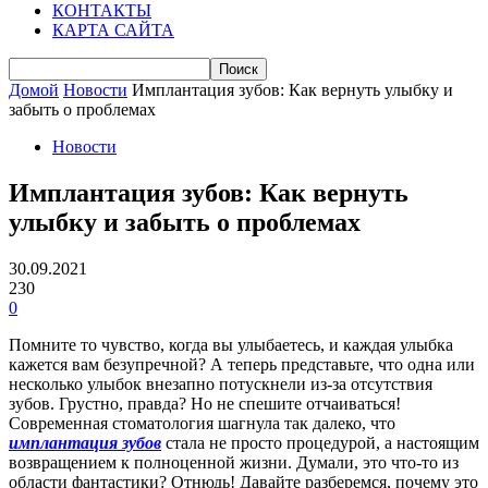
КОНТАКТЫ
КАРТА САЙТА
Домой
Новости
Имплантация зубов: Как вернуть улыбку и
забыть о проблемах
Новости
Имплантация зубов: Как вернуть
улыбку и забыть о проблемах
30.09.2021
230
0
Помните то чувство, когда вы улыбаетесь, и каждая улыбка
кажется вам безупречной? А теперь представьте, что одна или
несколько улыбок внезапно потускнели из-за отсутствия
зубов. Грустно, правда? Но не спешите отчаиваться!
Современная стоматология шагнула так далеко, что
имплантация зубов
стала не просто процедурой, а настоящим
возвращением к полноценной жизни. Думали, это что-то из
области фантастики? Отнюдь! Давайте разберемся, почему это