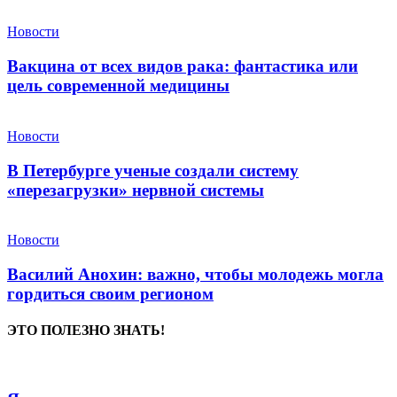
Новости
Вакцина от всех видов рака: фантастика или
цель современной медицины
Новости
В Петербурге ученые создали систему
«перезагрузки» нервной системы
Новости
Василий Анохин: важно, чтобы молодежь могла
гордиться своим регионом
ЭТО ПОЛЕЗНО ЗНАТЬ!