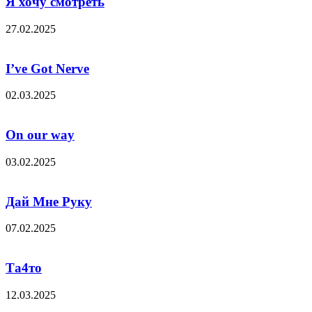
Я хочу смотреть
27.02.2025
I’ve Got Nerve
02.03.2025
On our way
03.02.2025
Дай Мне Руку
07.02.2025
Та4то
12.03.2025