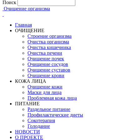
Поиск
Очищение организма
Главная
ОЧИЩЕНИЕ
Строение организма
Очистка организма
Очистка кишечника
Очистка печени
Очищение почек
Очищение сосудов
Очищение суставов
Очищение крови
КОЖА ЛИЦА
Очищение кожи
Маски для лица
Проблемная кожа лица
ПИТАНИЕ
Раздельное питание
Профилактические диеты
Сокотерапия
Голодание
НОВОСТИ
О ПРОЕКТЕ