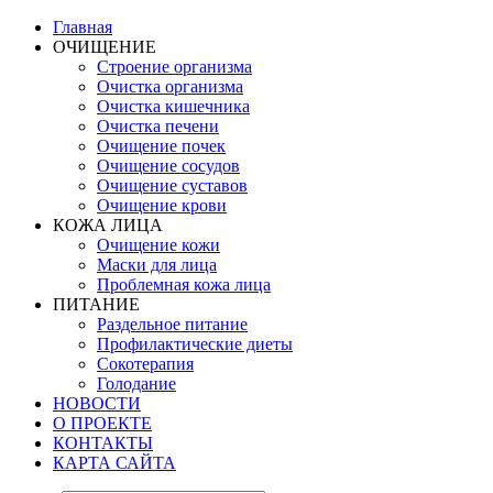
Главная
ОЧИЩЕНИЕ
Строение организма
Очистка организма
Очистка кишечника
Очистка печени
Очищение почек
Очищение сосудов
Очищение суставов
Очищение крови
КОЖА ЛИЦА
Очищение кожи
Маски для лица
Проблемная кожа лица
ПИТАНИЕ
Раздельное питание
Профилактические диеты
Сокотерапия
Голодание
НОВОСТИ
О ПРОЕКТЕ
КОНТАКТЫ
КАРТА САЙТА