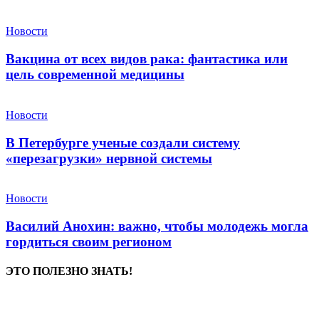
Новости
Вакцина от всех видов рака: фантастика или
цель современной медицины
Новости
В Петербурге ученые создали систему
«перезагрузки» нервной системы
Новости
Василий Анохин: важно, чтобы молодежь могла
гордиться своим регионом
ЭТО ПОЛЕЗНО ЗНАТЬ!