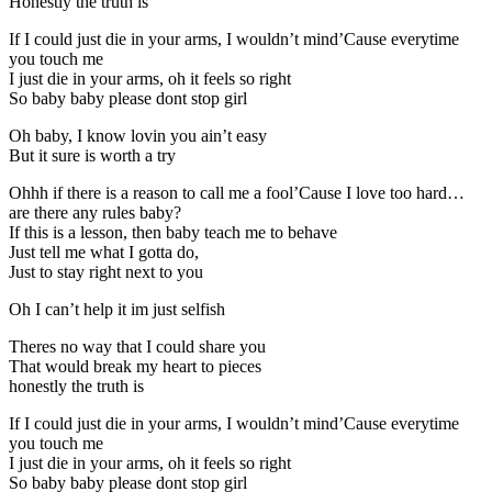
Honestly the truth is
If I could just die in your arms, I wouldn’t mind’Cause everytime
you touch me
I just die in your arms, oh it feels so right
So baby baby please dont stop girl
Oh baby, I know lovin you ain’t easy
But it sure is worth a try
Ohhh if there is a reason to call me a fool’Cause I love too hard…
are there any rules baby?
If this is a lesson, then baby teach me to behave
Just tell me what I gotta do,
Just to stay right next to you
Oh I can’t help it im just selfish
Theres no way that I could share you
That would break my heart to pieces
honestly the truth is
If I could just die in your arms, I wouldn’t mind’Cause everytime
you touch me
I just die in your arms, oh it feels so right
So baby baby please dont stop girl