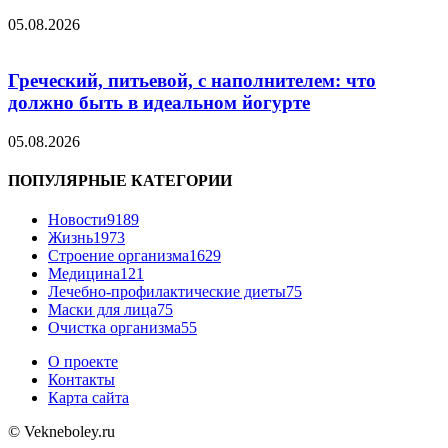
05.08.2026
Греческий, питьевой, с наполнителем: что
должно быть в идеальном йогурте
05.08.2026
ПОПУЛЯРНЫЕ КАТЕГОРИИ
Новости
9189
Жизнь
1973
Строение организма
1629
Медицина
121
Лечебно-профилактические диеты
75
Маски для лица
75
Очистка организма
55
О проекте
Контакты
Карта сайта
© Vekneboley.ru