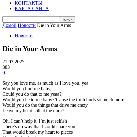
КОНТАКТЫ
КАРТА САЙТА
Домой
Новости
Die in Your Arms
Новости
Die in Your Arms
21.03.2025
383
0
Say you love me, as much as I love you, yea
Would you hurt me baby,
Could you do that to me yeaa?
Would you lie to me baby?’Cause the truth hurts so much more
Would you do the things that drive me crazy
Leave my heart still at the door?
Oh, I can’t help it, I’m just selfish
There’s no way that I could share you
That would break my heart to pieces