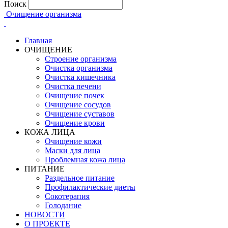
Поиск
Очищение организма
Главная
ОЧИЩЕНИЕ
Строение организма
Очистка организма
Очистка кишечника
Очистка печени
Очищение почек
Очищение сосудов
Очищение суставов
Очищение крови
КОЖА ЛИЦА
Очищение кожи
Маски для лица
Проблемная кожа лица
ПИТАНИЕ
Раздельное питание
Профилактические диеты
Сокотерапия
Голодание
НОВОСТИ
О ПРОЕКТЕ