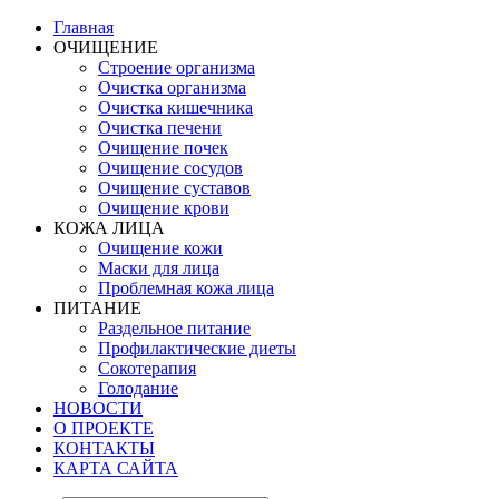
Главная
ОЧИЩЕНИЕ
Строение организма
Очистка организма
Очистка кишечника
Очистка печени
Очищение почек
Очищение сосудов
Очищение суставов
Очищение крови
КОЖА ЛИЦА
Очищение кожи
Маски для лица
Проблемная кожа лица
ПИТАНИЕ
Раздельное питание
Профилактические диеты
Сокотерапия
Голодание
НОВОСТИ
О ПРОЕКТЕ
КОНТАКТЫ
КАРТА САЙТА