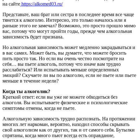
на сайте
https://alkomed03.ru/
Представьте, ваш брат или сестра в последнее время все чаще
тянется к алкоголю. Интересно, это только началось или я
раньше этого не замечал? Возможно, это просто прошло мимо
вас, потому что могут пройти годы, прежде чем алкогольная
зависимость будет признана.
Но алкогольная зависимость может медленно закрадываться и
в вас самих. Может быть, вы думаете, что можете бросить
пить просто так. Но если вы очень честно посмотрите на
себя… вы пьете алкоголь, потому что иначе вам трудно
расслабиться? Или испытывать меньше определенных
эмоций? Скучаете ли вы по алкоголю, если не пьете или пьете
меньше в течение недели?
Когда ты алкоголик?
Краткий ответ: если вы уже не можете обходиться без
алкоголя. Вы испытываете физические и психологические
симптомы отмены, когда не пьете.
Алкогольную зависимость трудно распознать. На протяжении
многих лет наркоман, вероятно, находил способы скрывать
свой алкоголизм как от других, так и от самого себя. Бутылки
спрятаны, когда много пьют всегда есть оправдание,