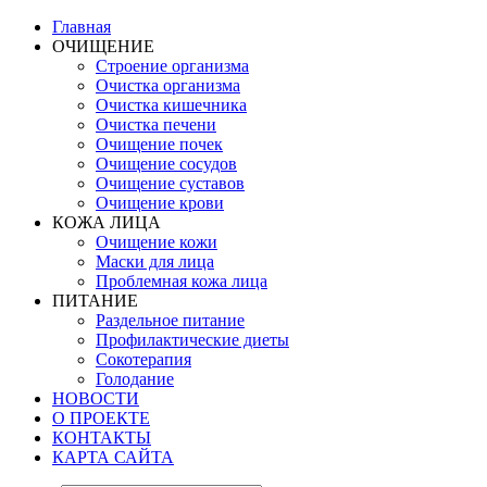
Главная
ОЧИЩЕНИЕ
Строение организма
Очистка организма
Очистка кишечника
Очистка печени
Очищение почек
Очищение сосудов
Очищение суставов
Очищение крови
КОЖА ЛИЦА
Очищение кожи
Маски для лица
Проблемная кожа лица
ПИТАНИЕ
Раздельное питание
Профилактические диеты
Сокотерапия
Голодание
НОВОСТИ
О ПРОЕКТЕ
КОНТАКТЫ
КАРТА САЙТА