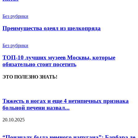
Без рубрики
Преимущества одеял из шелкопряда
Без рубрики
ТОП-10 лучших музеев Москвы, которые
обязательно стоит посетить
ЭТО ПОЛЕЗНО ЗНАТЬ!
Тяжесть в ногах и еще 4 нетипичных признака
больной печени назвал...
20.10.2025
“Поначалу была немного напугана”: Барбара де