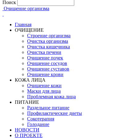
Поиск
Очищение организма
Главная
ОЧИЩЕНИЕ
Строение организма
Очистка организма
Очистка кишечника
Очистка печени
Очищение почек
Очищение сосудов
Очищение суставов
Очищение крови
КОЖА ЛИЦА
Очищение кожи
Маски для лица
Проблемная кожа лица
ПИТАНИЕ
Раздельное питание
Профилактические диеты
Сокотерапия
Голодание
НОВОСТИ
О ПРОЕКТЕ