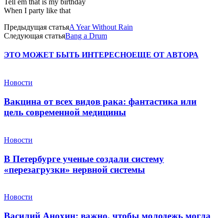
Tell em that is my birthday
When I party like that
Предыдущая статья
A Year Without Rain
Следующая статья
Bang a Drum
ЭТО МОЖЕТ БЫТЬ ИНТЕРЕСНО
ЕЩЕ ОТ АВТОРА
Новости
Вакцина от всех видов рака: фантастика или
цель современной медицины
Новости
В Петербурге ученые создали систему
«перезагрузки» нервной системы
Новости
Василий Анохин: важно, чтобы молодежь могла