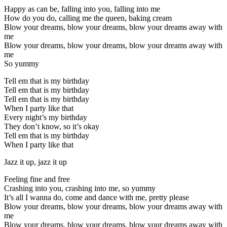
Happy as can be, falling into you, falling into me
How do you do, calling me the queen, baking cream
Blow your dreams, blow your dreams, blow your dreams away with
me
Blow your dreams, blow your dreams, blow your dreams away with
me
So yummy
Tell em that is my birthday
Tell em that is my birthday
Tell em that is my birthday
When I party like that
Every night’s my birthday
They don’t know, so it’s okay
Tell em that is my birthday
When I party like that
Jazz it up, jazz it up
Feeling fine and free
Crashing into you, crashing into me, so yummy
It’s all I wanna do, come and dance with me, pretty please
Blow your dreams, blow your dreams, blow your dreams away with
me
Blow your dreams, blow your dreams, blow your dreams away with