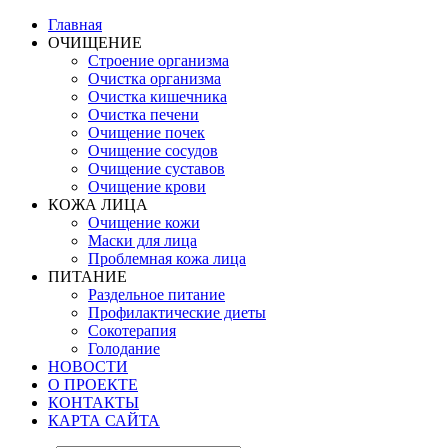
Главная
ОЧИЩЕНИЕ
Строение организма
Очистка организма
Очистка кишечника
Очистка печени
Очищение почек
Очищение сосудов
Очищение суставов
Очищение крови
КОЖА ЛИЦА
Очищение кожи
Маски для лица
Проблемная кожа лица
ПИТАНИЕ
Раздельное питание
Профилактические диеты
Сокотерапия
Голодание
НОВОСТИ
О ПРОЕКТЕ
КОНТАКТЫ
КАРТА САЙТА