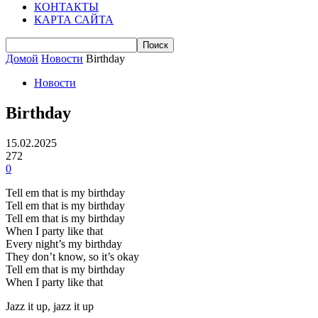
КОНТАКТЫ
КАРТА САЙТА
Домой
Новости
Birthday
Новости
Birthday
15.02.2025
272
0
Tell em that is my birthday
Tell em that is my birthday
Tell em that is my birthday
When I party like that
Every night’s my birthday
They don’t know, so it’s okay
Tell em that is my birthday
When I party like that
Jazz it up, jazz it up