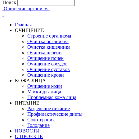
Поиск
Очищение организма
Главная
ОЧИЩЕНИЕ
Строение организма
Очистка организма
Очистка кишечника
Очистка печени
Очищение почек
Очищение сосудов
Очищение суставов
Очищение крови
КОЖА ЛИЦА
Очищение кожи
Маски для лица
Проблемная кожа лица
ПИТАНИЕ
Раздельное питание
Профилактические диеты
Сокотерапия
Голодание
НОВОСТИ
О ПРОЕКТЕ