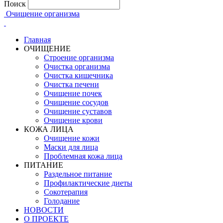
Поиск
Очищение организма
Главная
ОЧИЩЕНИЕ
Строение организма
Очистка организма
Очистка кишечника
Очистка печени
Очищение почек
Очищение сосудов
Очищение суставов
Очищение крови
КОЖА ЛИЦА
Очищение кожи
Маски для лица
Проблемная кожа лица
ПИТАНИЕ
Раздельное питание
Профилактические диеты
Сокотерапия
Голодание
НОВОСТИ
О ПРОЕКТЕ