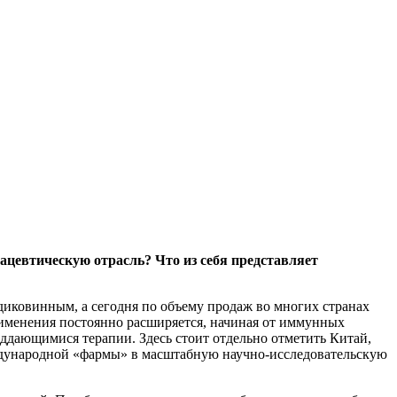
ацевтическую отрасль? Что из себя представляет
 диковинным, а сегодня по объему продаж во многих странах
применения постоянно расширяется, начиная от иммунных
оддающимися терапии. Здесь стоит отдельно отметить Китай,
ждународной «фармы» в масштабную научно-исследовательскую