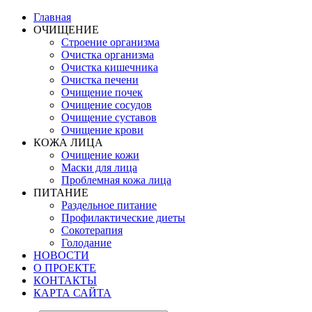
Главная
ОЧИЩЕНИЕ
Строение организма
Очистка организма
Очистка кишечника
Очистка печени
Очищение почек
Очищение сосудов
Очищение суставов
Очищение крови
КОЖА ЛИЦА
Очищение кожи
Маски для лица
Проблемная кожа лица
ПИТАНИЕ
Раздельное питание
Профилактические диеты
Сокотерапия
Голодание
НОВОСТИ
О ПРОЕКТЕ
КОНТАКТЫ
КАРТА САЙТА