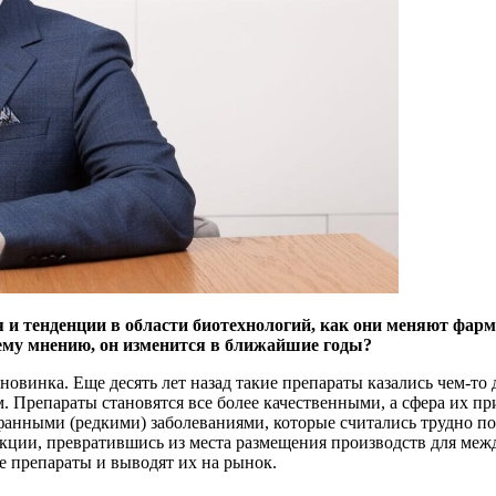
и тенденции в области биотехнологий, как они меняют фарм
ему мнению, он изменится в ближайшие годы?
новинка. Еще десять лет назад такие препараты казались чем-то
м. Препараты становятся все более качественными, а сфера их 
рфанными (редкими) заболеваниями, которые считались трудно п
кции, превратившись из места размещения производств для ме
е препараты и выводят их на рынок.