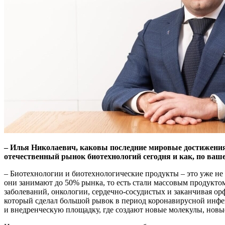
– Илья Николаевич, каковы последние мировые достижения 
отечественный рынок биотехнологий сегодня и как, по ваш
– Биотехнологии и биотехнологические продукты – это уже не 
они занимают до 50% рынка, то есть стали массовым продукто
заболеваний, онкологии, сердечно-сосудистых и заканчивая о
который сделал большой рывок в период коронавирусной инфе
и внедренческую площадку, где создают новые молекулы, новы