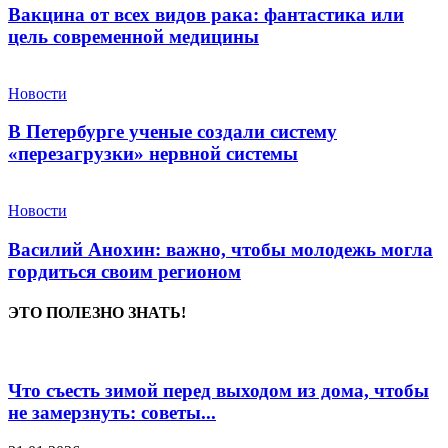
Вакцина от всех видов рака: фантастика или
цель современной медицины
Новости
В Петербурге ученые создали систему
«перезагрузки» нервной системы
Новости
Василий Анохин: важно, чтобы молодежь могла
гордиться своим регионом
ЭТО ПОЛЕЗНО ЗНАТЬ!
Что съесть зимой перед выходом из дома, чтобы
не замерзнуть: советы...