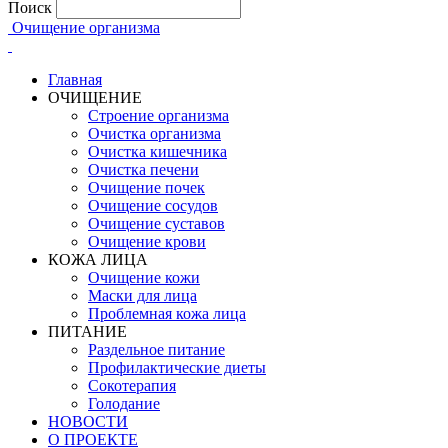
Поиск
Очищение организма
Главная
ОЧИЩЕНИЕ
Строение организма
Очистка организма
Очистка кишечника
Очистка печени
Очищение почек
Очищение сосудов
Очищение суставов
Очищение крови
КОЖА ЛИЦА
Очищение кожи
Маски для лица
Проблемная кожа лица
ПИТАНИЕ
Раздельное питание
Профилактические диеты
Сокотерапия
Голодание
НОВОСТИ
О ПРОЕКТЕ