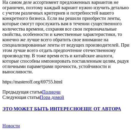
На самом деле ассортимент предложенных вариантов не
ограничен, поэтому каждый вариант нужно изучить детально
с учетом различных критериев и потребностей вашего
конкретного бизнеса. Если вы решили приобрести ленты,
которые смогут прослужить вам в течении существенного
количества времени, сохраняя все свои первоначальные
свойства, особенности и качественные характеристики, то
конечно же лучше всего обратить свое внимание на
специализированные ленты от ведущих производителей. При
этом лучше всего отдать предпочтение отечественному
производству. В тоже время есть и китайские аналоги,
которые способны импонировать поставленным целям, радуя
отличными параметрами прочности, устойчивости и
выносливости.
https://masteroff.org/69755.html
Предыдущая статья
Полночи
Следующая статья
Пора домой
ЭТО МОЖЕТ БЫТЬ ИНТЕРЕСНО
ЕЩЕ ОТ АВТОРА
Новости