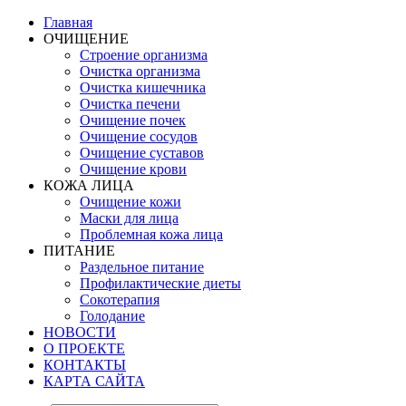
Главная
ОЧИЩЕНИЕ
Строение организма
Очистка организма
Очистка кишечника
Очистка печени
Очищение почек
Очищение сосудов
Очищение суставов
Очищение крови
КОЖА ЛИЦА
Очищение кожи
Маски для лица
Проблемная кожа лица
ПИТАНИЕ
Раздельное питание
Профилактические диеты
Сокотерапия
Голодание
НОВОСТИ
О ПРОЕКТЕ
КОНТАКТЫ
КАРТА САЙТА